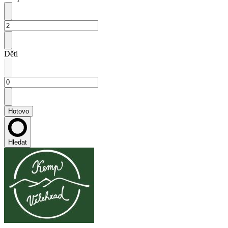
Děti
Hotovo
Hledat