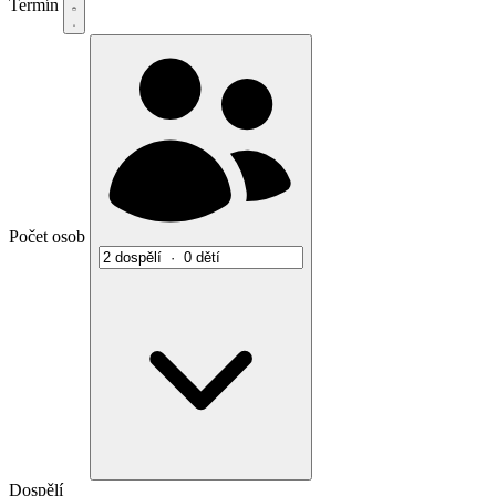
Termín
Počet osob
Dospělí