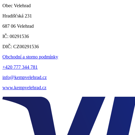
Obec Velehrad
Hradišťská 231
687 06 Velehrad
IČ: 00291536
DIČ: CZ00291536
Obchodní a storno podmínky
+420 777 344 781
info@kempvelehrad.cz
www.kempvelehrad.cz