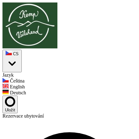
CS
Jazyk
Čeština
English
Deutsch
Uložit
Rezervace ubytování